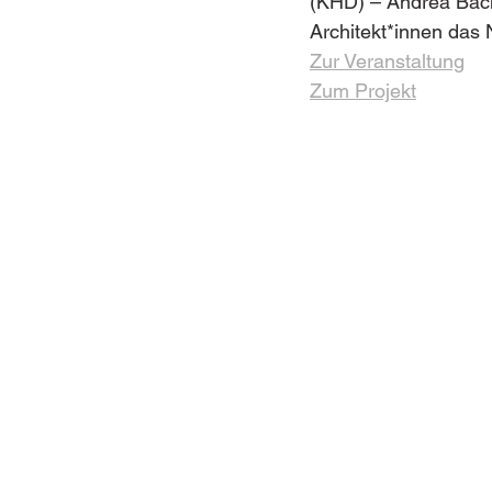
(KHD) – Andrea Bach
Architekt*innen das 
Zur Veranstaltung
Zum Projekt