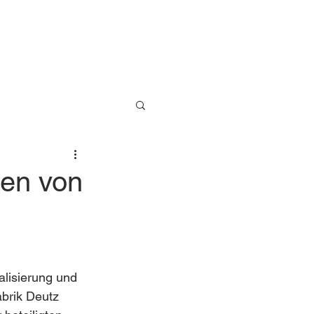
men von
lisierung und 
brik Deutz 