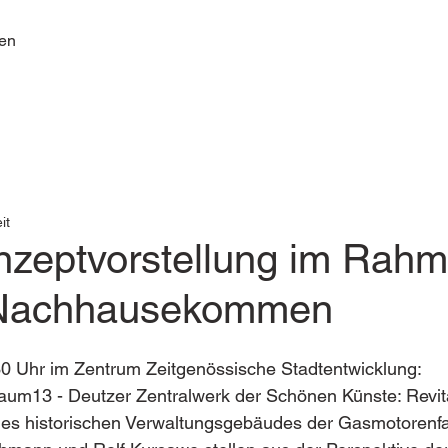
ten
it
nzeptvorstellung im Rah
Nachhausekommen
30 Uhr im Zentrum Zeitgenössische Stadtentwicklung: 
aum13 - Deutzer Zentralwerk der Schönen Künste: Revita
s historischen Verwaltungsgebäudes der Gasmotorenfa