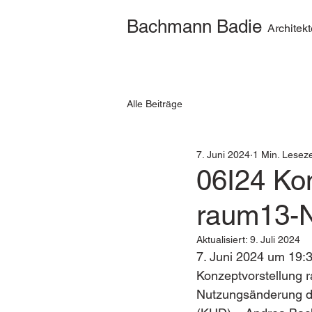
Bachmann Badie
Architek
Alle Beiträge
7. Juni 2024
1 Min. Leseze
06I24 Ko
raum13-
Aktualisiert:
9. Juli 2024
7. Juni 2024 um 19:
Konzeptvorstellung r
Nutzungsänderung de