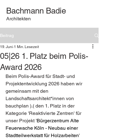
Bachmann Badie
Architekten
Beitrag
19. Juni
1 Min. Lesezeit
05|26 1. Platz beim Polis-
Award 2026
Beim Polis-Award für Stadt- und 
Projektentwicklung 2026 haben wir 
gemeinsam mit den 
Landschaftsarchitekt*innen von 
bauchplan ).( den 1. Platz in der 
Kategorie 'Reaktivierte Zentren' für 
unser Projekt '
Bürgerzentrum Alte 
Feuerwache Köln - Neubau einer 
Stadtteilwerkstatt für Holzarbeiten
' 