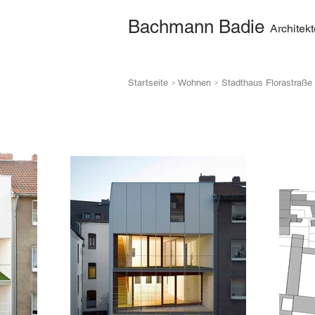
Bachmann Badie
Architek
>
>
Startseite
Wohnen
Stadthaus Florastraße