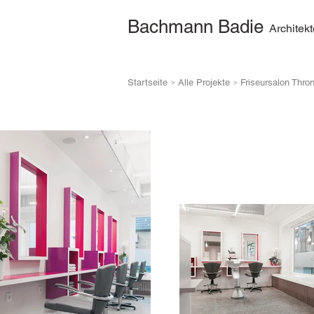
Bachmann Badie
Architek
>
>
Startseite
Alle Projekte
Friseursalon Thron