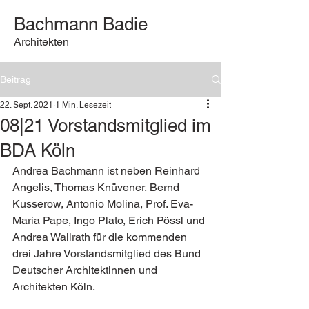
Bachmann Badie
Architekten
Beitrag
22. Sept. 2021
1 Min. Lesezeit
08|21 Vorstandsmitglied im
BDA Köln
Andrea Bachmann ist neben Reinhard 
Angelis, Thomas Knüvener, Bernd 
Kusserow, Antonio Molina, Prof. Eva-
Maria Pape, Ingo Plato, Erich Pössl und 
Andrea Wallrath für die kommenden 
drei Jahre Vorstandsmitglied des 
Bund 
Deutscher Architektinnen und 
Architekten Köln
. 