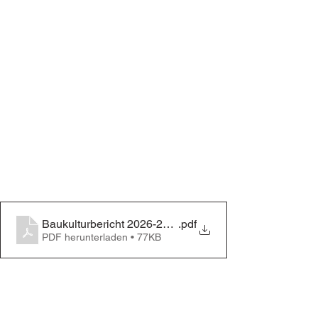
Baukulturbericht 2026-27-Beitrag AFW
.pdf
PDF herunterladen • 77KB