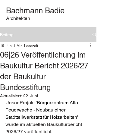
Bachmann Badie
Architekten
Beitrag
19. Juni
1 Min. Lesezeit
06|26 Veröffentlichung im
Baukultur Bericht 2026/27
der Baukultur
Bundesstiftung
Aktualisiert:
22. Juni
Unser Projekt '
Bürgerzentrum Alte 
Feuerwache - Neubau einer 
Stadtteilwerkstatt für Holzarbeiten
' 
wurde im aktuellen Baukulturbericht 
2026/27 veröffentlicht. 