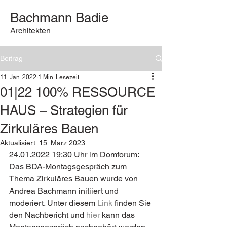
Bachmann Badie
Architekten
Beitrag
11. Jan. 2022
1 Min. Lesezeit
01|22 100% RESSOURCE
HAUS – Strategien für
Zirkuläres Bauen
Aktualisiert:
15. März 2023
24.01.2022 19:30 Uhr im Domforum:
Das BDA-Montagsgespräch zum 
Thema Zirkuläres Bauen wurde von 
Andrea Bachmann initiiert und 
moderiert. Unter diesem 
Link
 finden Sie 
den Nachbericht und 
hier
 kann das 