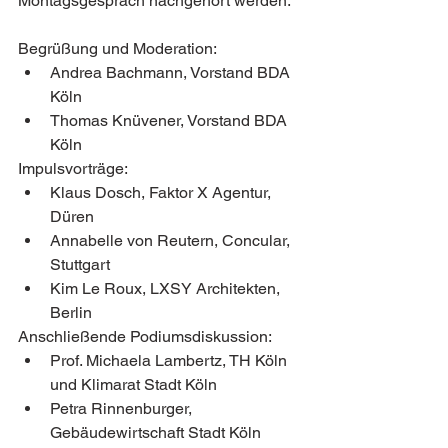
Montagsgespräch nachgehört werden.
Begrüßung und Moderation: 
Andrea Bachmann, Vorstand BDA 
Köln
Thomas Knüvener, Vorstand BDA 
Köln
Impulsvorträge: 
Klaus Dosch, Faktor X Agentur, 
Düren
Annabelle von Reutern, Concular, 
Stuttgart
Kim Le Roux, LXSY Architekten, 
Berlin
Anschließende Podiumsdiskussion:
Prof. Michaela Lambertz, TH Köln 
und Klimarat Stadt Köln
Petra Rinnenburger, 
Gebäudewirtschaft Stadt Köln